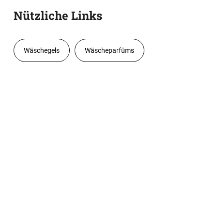
Nützliche Links
Wäschegels
Wäscheparfüms