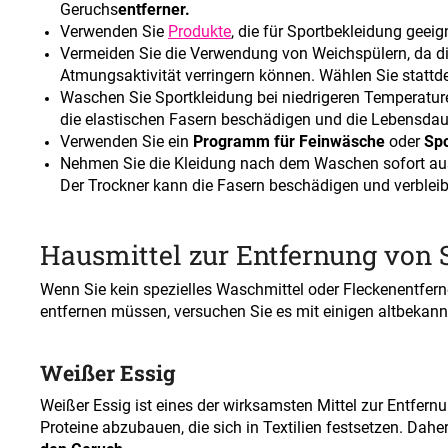
Geruchs
entferner.
Verwenden Sie
Produkte
, die für Sportbekleidung geeig
Vermeiden Sie die Verwendung von Weichspülern, da di
Atmungsaktivität verringern können. Wählen Sie statt
Waschen Sie Sportkleidung bei niedrigeren Temperature
die elastischen Fasern beschädigen und die Lebensdau
Verwenden Sie ein
Programm für Feinwäsche
oder
Spo
Nehmen Sie die Kleidung nach dem Waschen sofort au
Der Trockner kann die Fasern beschädigen und verbleib
Hausmittel zur Entfernung von
Wenn Sie kein spezielles Waschmittel oder Fleckenentfer
entfernen müssen, versuchen Sie es mit einigen altbekann
Weißer Essig
Weißer Essig ist eines der wirksamsten Mittel zur Entfernu
Proteine abzubauen, die sich in Textilien festsetzen. Daher