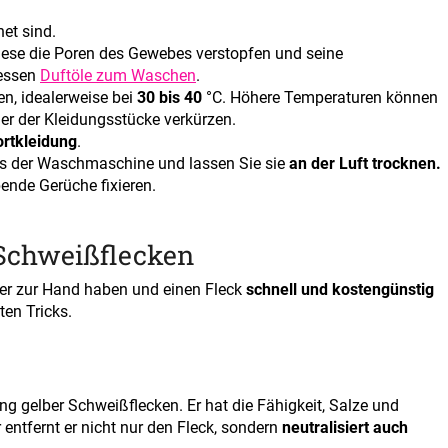
net sind.
ese die Poren des Gewebes verstopfen und seine
dessen
Duftöle zum Waschen
.
n, idealerweise bei
30 bis 40
°C. Höhere Temperaturen können
er der Kleidungsstücke verkürzen.
rtkleidung
.
s der Waschmaschine und lassen Sie sie
an der Luft trocknen.
ende Gerüche fixieren.
 Schweißflecken
ner zur Hand haben und einen Fleck
schnell und kostengünstig
ten Tricks.
ng gelber Schweißflecken. Er hat die Fähigkeit, Salze und
 entfernt er nicht nur den Fleck, sondern
neutralisiert auch