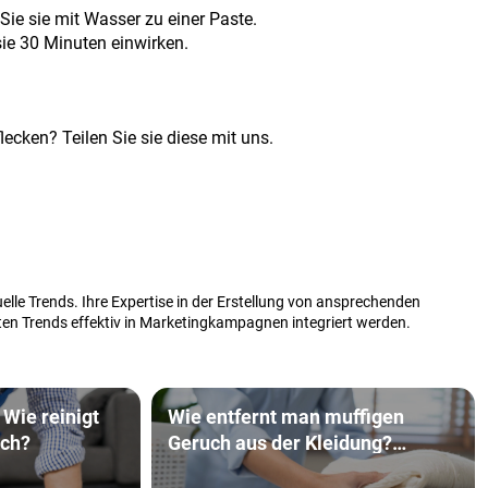
Sie sie mit Wasser zu einer Paste.
sie 30 Minuten einwirken.
cken? Teilen Sie sie diese mit uns.
elle Trends. Ihre Expertise in der Erstellung von ansprechenden
sten Trends effektiv in Marketingkampagnen integriert werden.
 Wie reinigt
Wie entfernt man muffigen
ich?
Geruch aus der Kleidung?
Bewährte Tricks