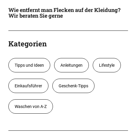
Wie entfernt man Flecken auf der Kleidung?
Wir beraten Sie gerne
Kategorien
Tipps und Ideen
Anleitungen
Lifestyle
Einkaufsführer
Geschenk-Tipps
Waschen von A-Z