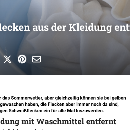
ecken aus der Kleidung ent
r das Sommerwetter, aber gleichzeitig können sie bei gelben
t gewaschen haben, die Flecken aber immer noch da sind,
tigen Schweißflecken ein für alle Mal loszuwerden.
idung mit Waschmittel entfernt