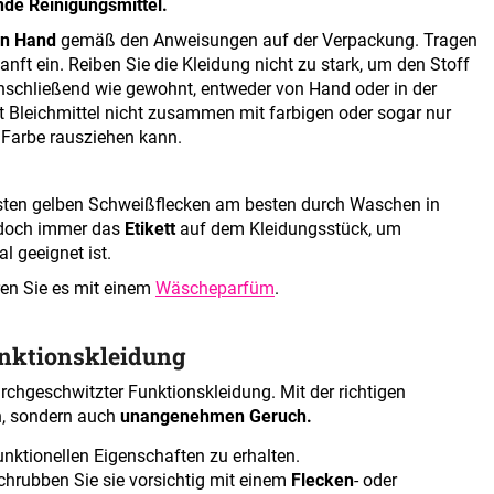
de Reinigungsmittel.
n Hand
gemäß den Anweisungen auf der Verpackung. Tragen
anft ein. Reiben Sie die Kleidung nicht zu stark, um den Stoff
schließend wie gewohnt, entweder von Hand oder in der
it Bleichmittel nicht zusammen mit farbigen oder sogar nur
 Farbe rausziehen kann.
eisten gelben Schweißflecken am besten durch Waschen in
doch immer das
Etikett
auf dem Kleidungsstück, um
l geeignet ist.
en Sie es mit einem
Wäscheparfüm
.
unktionskleidung
hgeschwitzter Funktionskleidung. Mit der richtigen
n, sondern auch
unangenehmen Geruch.
funktionellen Eigenschaften zu erhalten.
chrubben Sie sie vorsichtig mit einem
Flecken
- oder