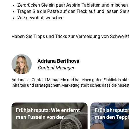
Zerdrücken Sie ein paar Aspirin Tabletten und mischen 
Tragen Sie die Paste auf den Fleck auf und lassen Sie 
Wie gewohnt, waschen.
Haben Sie Tipps und Tricks zur Vermeidung von Schweißfle
Adriana Berithová
Content Manager
Adriana ist Content Managerin und hat einen guten Einblick in aktu
Inhalten und strategischem Marketing stellt sicher, dass die neue
Frühjahrsputz: Wie entfernt
Frühjahrsputz:
man Fusseln von der
man den Tepp
Kleidung