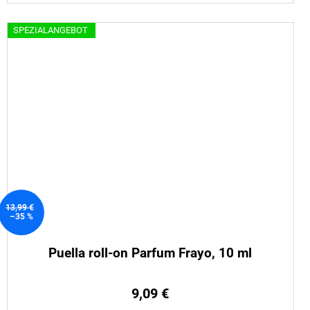
SPEZIALANGEBOT
13,99 €
–35 %
Puella roll-on Parfum Frayo, 10 ml
9,09 €