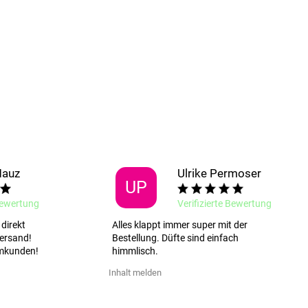
Mauz
Ulrike Permoser
UP
 Bewertung
Verifizierte Bewertung
direkt
Alles klappt immer super mit der
Versand!
Bestellung. Düfte sind einfach
mkunden!
himmlisch.
Inhalt melden