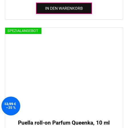
IN DEN WARENKORB
SPEZIALANGEBOT
13,99 €
–35 %
Puella roll-on Parfum Queenka, 10 ml