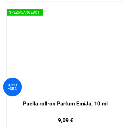
SPEZIALANGEBOT
13,99 €
–35 %
Puella roll-on Parfum EmiJa, 10 ml
9,09 €