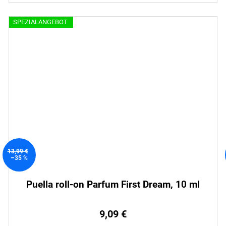
SPEZIALANGEBOT
13,99 €
–35 %
Puella roll-on Parfum First Dream, 10 ml
9,09 €