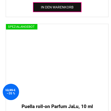
IN DEN WARENKORB
SPEZIALANGEBOT
13,99 €
–35 %
Puella roll-on Parfum JaLu, 10 ml