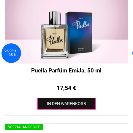
26,99 €
–35 %
Puella Parfüm EmiJa, 50 ml
17,54 €
IN DEN WARENKORB
SPEZIALANGEBOT