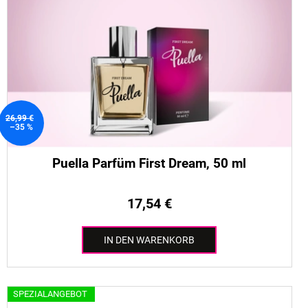
26,99 €
–35 %
Puella Parfüm First Dream, 50 ml
17,54 €
IN DEN WARENKORB
SPEZIALANGEBOT