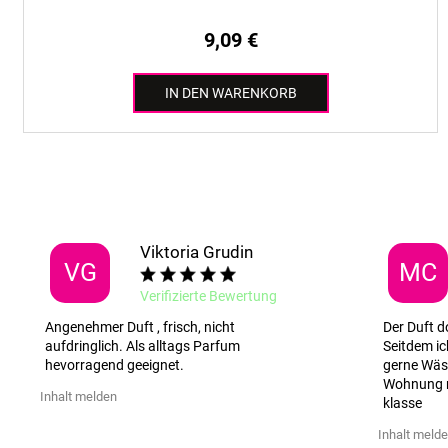
9,09 €
IN DEN WARENKORB
Viktoria Grudin
VG
MC
Verifizierte Bewertung
Angenehmer Duft , frisch, nicht
Der Duft d
aufdringlich. Als alltags Parfum
Seitdem ic
hevorragend geeignet.
gerne Wäs
Wohnung r
Inhalt melden
klasse
Inhalt meld