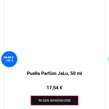
26,99 €
–35 %
Puella Parfüm JaLu, 50 ml
17,54 €
IN DEN WARENKORB