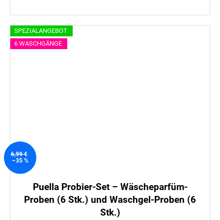
SPEZIALANGEBOT
6 WASCHGÄNGE
6,99 €
–35 %
Puella Probier-Set – Wäscheparfüm-
Proben (6 Stk.) und Waschgel-Proben (6
Stk.)