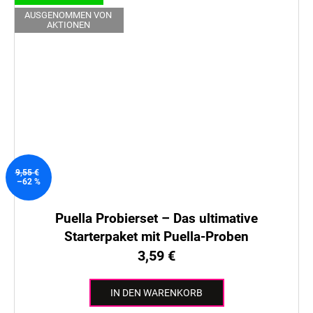
AUSGENOMMEN VON
AKTIONEN
9,55 €
–62 %
Puella Probierset – Das ultimative
Starterpaket mit Puella-Proben
3,59 €
IN DEN WARENKORB