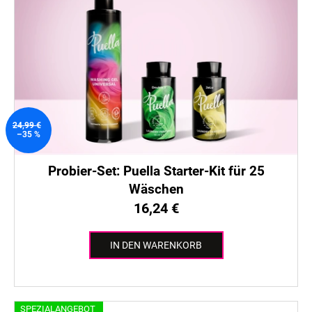
24,99 €
–35 %
Probier-Set: Puella Starter-Kit für 25
Wäschen
16,24 €
IN DEN WARENKORB
SPEZIALANGEBOT