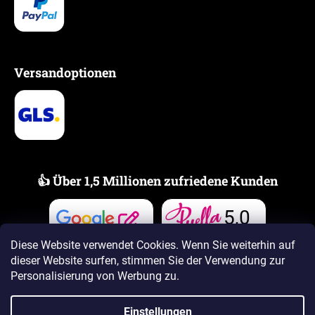
Versandoptionen
👍 Über 1,5 Millionen zufriedene Kunden
5,0
Bewertungen
Bewertungen
Diese Website verwendet Cookies. Wenn Sie weiterhin auf
dieser Website surfen, stimmen Sie der Verwendung zur
Personalisierung von Werbung zu.
Einstellungen