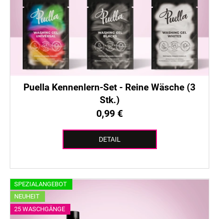
Puella Kennenlern-Set - Reine Wäsche (3
Stk.)
0,99 €
DETAIL
SPEZIALANGEBOT
NEUHEIT
25 WASCHGÄNGE