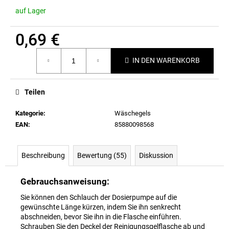
auf Lager
0,69 €
Verkaufspreis:
IN DEN WARENKORB
Teilen
Kategorie
:
Wäschegels
EAN
:
85880098568
Beschreibung
Bewertung (55)
Diskussion
Gebrauchsanweisung:
Sie können den Schlauch der Dosierpumpe auf die
gewünschte Länge kürzen, indem Sie ihn senkrecht
abschneiden, bevor Sie ihn in die Flasche einführen.
Schrauben Sie den Deckel der Reinigungsgelflasche ab und