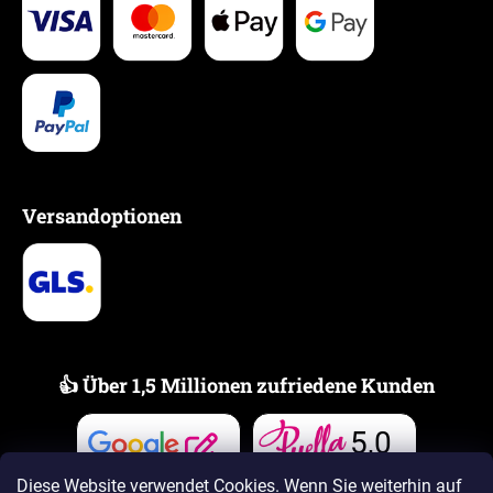
Versandoptionen
👍 Über 1,5 Millionen zufriedene Kunden
5,0
Bewertungen
Bewertungen
Diese Website verwendet Cookies. Wenn Sie weiterhin auf