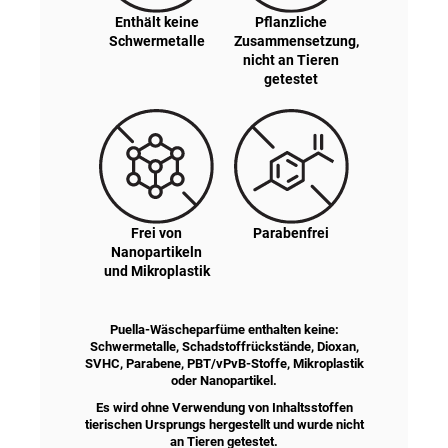
Enthält keine
Pflanzliche
Schwermetalle
Zusammensetzung,
nicht an Tieren
getestet
Frei von
Parabenfrei
Nanopartikeln
und Mikroplastik
Puella-Wäscheparfüme enthalten keine:
Schwermetalle, Schadstoffrückstände, Dioxan,
SVHC, Parabene, PBT/vPvB-Stoffe, Mikroplastik
oder Nanopartikel.
Es wird ohne Verwendung von Inhaltsstoffen
tierischen Ursprungs hergestellt und wurde nicht
an Tieren getestet.