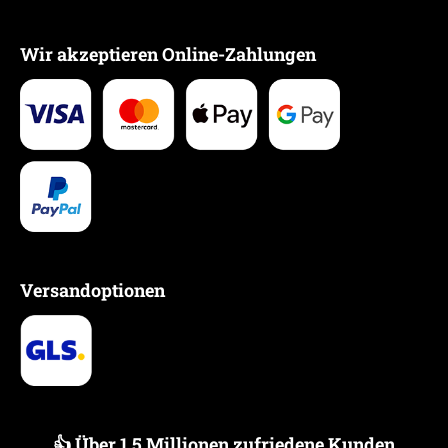
Wir akzeptieren Online-Zahlungen
Versandoptionen
👍 Über 1,5 Millionen zufriedene Kunden