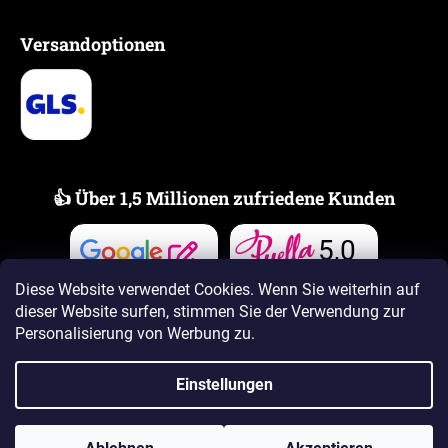
Versandoptionen
👍 Über 1,5 Millionen zufriedene Kunden
5,0
Bewertungen
Bewertungen
Diese Website verwendet Cookies. Wenn Sie weiterhin auf
dieser Website surfen, stimmen Sie der Verwendung zur
Personalisierung von Werbung zu.
Einstellungen
Erstellt von Shoptet Premium