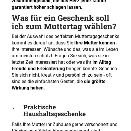
zusammengestellt, die das Herz jeder Mutter
garantiert höher schlagen lassen.
Was für ein Geschenk soll
ich zum Muttertag wählen?
Bei der Auswahl des perfekten Muttertagsgeschenks
kommt es darauf an, dass Sie
Ihre Mutter kennen
-
ihre Interessen, Wünsche und das, was sie im Leben
am meisten schätzt. Fragen Sie sich, was sie in
letzter Zeit interessiert hat oder was ihr
im Alltag
Freude und Erleichterung
bringen könnte. Scheuen
Sie sich nicht, kreativ und persönlich zu sein - oft
sind es die einfachsten Gesten, die
die größte
Wirkung haben.
Praktische
Haushaltsgeschenke
Falls Ihre Mutter ihr Zuhause gerne verschönert und
für eine gemütliche Atmosphäre sorgt, sind