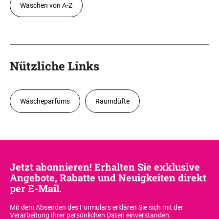
Waschen von A-Z
Nützliche Links
Wäscheparfüms
Raumdüfte
Jetzt abonnieren! Erhalten Sie exklusive
Angebote, Rabatte und Neuigkeiten direkt
per E-Mail.
Mit dem Absenden des Formulars erklären Sie sich
mit der
Verarbeitung Ihrer persönlichen Daten einverstanden.