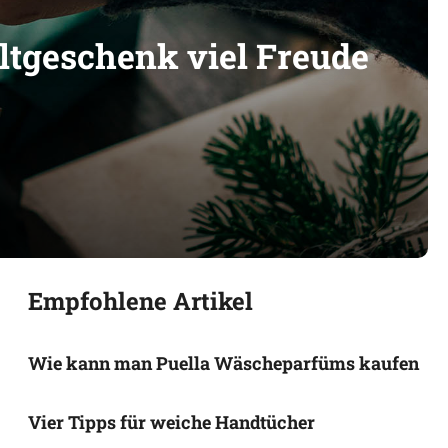
ltgeschenk viel Freude
Empfohlene Artikel
Wie kann man Puella Wäscheparfüms kaufen
Vier Tipps für weiche Handtücher