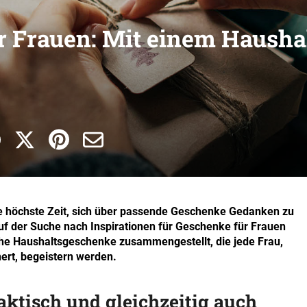
r Frauen: Mit einem Hausha
die höchste Zeit, sich über passende Geschenke Gedanken zu
auf der Suche nach Inspirationen für Geschenke für Frauen
ische Haushaltsgeschenke zusammengestellt, die jede Frau,
ert, begeistern werden.
ktisch und gleichzeitig auch