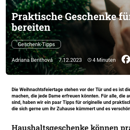
Praktische Geschenke fü
bereiten
Geschenk-Tipps
Adriana Berithová
7.12.2023
4 Minuten
Die Weihnachtsfeiertage stehen vor der Tür und es ist 
machen, die jede Dame erfreuen könnten. Für alle, die 
sind, haben wir ein paar Tipps für originelle und prakt
die sich gerne um ihr Zuhause kümmert und es verschön
Haushaltsgeschenke können pra