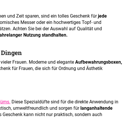
en und Zeit sparen, sind ein tolles Geschenk für
jede
omisches Messer oder ein hochwertiges Topf- und
ätzen. Achten Sie bei der Auswahl auf Qualität und
jahrelanger Nutzung standhalten.
 Dingen
 vieler Frauen. Moderne und elegante
Aufbewahrungsboxen,
chenk für Frauen, die sich für Ordnung und Ästhetik
füms.
Diese Spezialdüfte sind für die direkte Anwendung in
ktisch, umweltfreundlich und sorgen für
langanhaltende
s Geschenk kann nicht nur praktisch, sondern auch