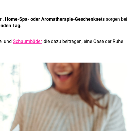
in.
Home-Spa- oder Aromatherapie-Geschenksets
sorgen bei
enden Tag.
tel und
Schaumbäder
, die dazu beitragen, eine Oase der Ruhe