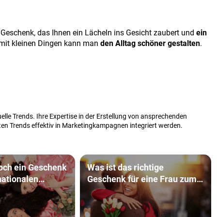
 Geschenk, das Ihnen ein Lächeln ins Gesicht zaubert und
ein
it kleinen Dingen kann man
den Alltag schöner gestalten
.
elle Trends. Ihre Expertise in der Erstellung von ansprechenden
sten Trends effektiv in Marketingkampagnen integriert werden.
och ein Geschenk
Was ist das richtige
Geschenk für eine Frau zum
Diese 7 Tipps
Valentinstag?
nspirieren