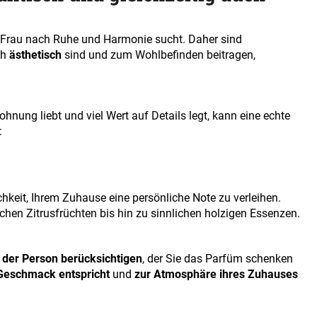
e Frau nach Ruhe und Harmonie sucht. Daher sind
ch
ästhetisch
sind und zum Wohlbefinden beitragen,
ohnung liebt und viel Wert auf Details legt, kann eine echte
:
keit, Ihrem Zuhause eine persönliche Note zu verleihen.
schen Zitrusfrüchten bis hin zu sinnlichen holzigen Essenzen.
 der Person berücksichtigen
, der Sie das Parfüm schenken
Geschmack entspricht
und
zur Atmosphäre ihres Zuhauses