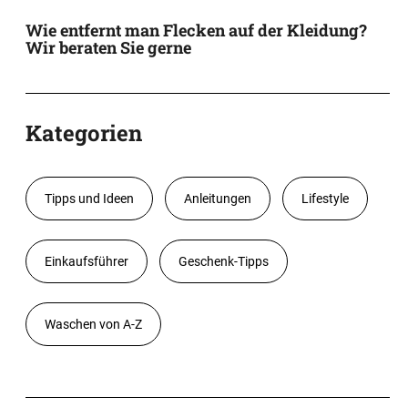
Wie entfernt man Flecken auf der Kleidung?
Wir beraten Sie gerne
Kategorien
Tipps und Ideen
Anleitungen
Lifestyle
Einkaufsführer
Geschenk-Tipps
Waschen von A-Z