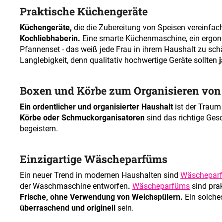
Praktische Küchengeräte
Küchengeräte,
die die Zubereitung von Speisen vereinfach
Kochliebhaberin.
Eine smarte Küchenmaschine, ein ergon
Pfannenset - das weiß jede Frau in ihrem Haushalt zu sch
Langlebigkeit, denn qualitativ hochwertige Geräte sollten
Boxen und Körbe zum Organisieren von
Ein ordentlicher und organisierter Haushalt
ist der Traum
Körbe oder Schmuckorganisatoren
sind das richtige Ges
begeistern.
Einzigartige Wäscheparfüms
Ein neuer Trend in modernen Haushalten sind
Wäschepar
der Waschmaschine entworfen
.
Wäscheparfüms
sind pra
Frische, ohne Verwendung von Weichspülern.
Ein solche
überraschend und originell
sein.