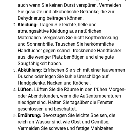
auch wenn Sie keinen Durst verspüren. Vermeiden
Sie gesüßte und alkoholische Getränke, die zur
Dehydrierung beitragen können.
Kleidung:
Tragen Sie leichte, helle und
atmungsaktive Kleidung aus natürlichen
Materialien. Vergessen Sie nicht Kopfbedeckung
und Sonnenbrille. Tauschen Sie herkömmliche
Handtücher gegen schnell trocknende Handtücher
aus, die weniger Platz benötigen und eine gute
Saugfähigkeit haben.
Abkühlung:
Erfrischen Sie sich mit einer lauwarmen
Dusche oder legen Sie kühle Umschläge auf
Handgelenke, Nacken und Knöchel.
Lüften:
Lüften Sie die Räume in den frühen Morgen-
oder Abendstunden, wenn die Außentemperaturen
niedriger sind. Halten Sie tagsüber die Fenster
geschlossen und beschattet.
Ernährung:
Bevorzugen Sie leichte Speisen, die
reich an Wasser sind, wie Obst und Gemüse.
Vermeiden Sie schwere und fettige Mahlzeiten.