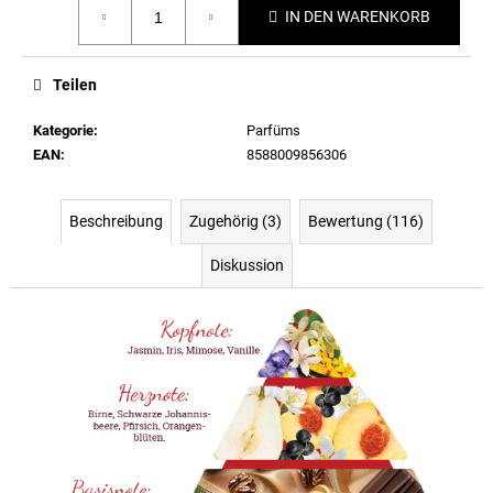
IN DEN WARENKORB
Teilen
Kategorie
:
Parfüms
EAN
:
8588009856306
Beschreibung
Zugehörig (3)
Bewertung (116)
Diskussion