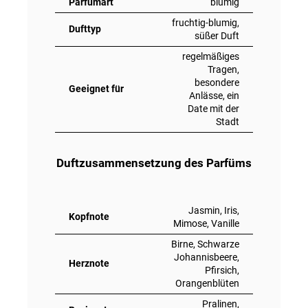
Parfümart
blumig
fruchtig-blumig,
Dufttyp
süßer Duft
regelmäßiges
Tragen,
besondere
Geeignet für
Anlässe, ein
Date mit der
Stadt
Duftzusammensetzung des Parfüms
Jasmin, Iris,
Kopfnote
Mimose, Vanille
Birne, Schwarze
Johannisbeere,
Herznote
Pfirsich,
Orangenblüten
Pralinen,