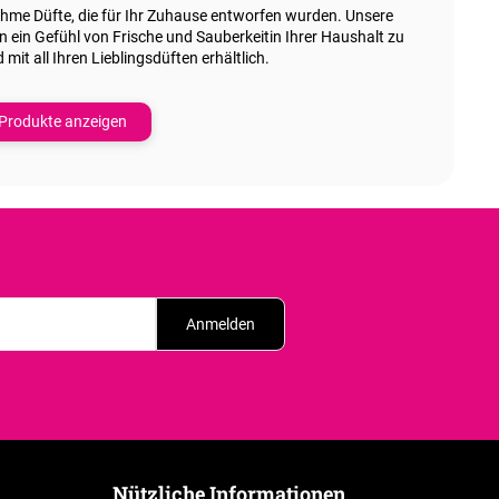
ehme Düfte
, die für Ihr Zuhause entworfen wurden. Unsere
en
ein Gefühl von Frische und Sauberkeit
in Ihrer Haushalt zu
mit all Ihren Lieblingsdüften erhältlich.
Produkte anzeigen
Anmelden
Nützliche Informationen