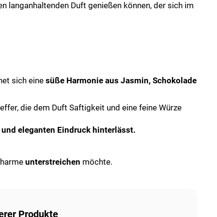
nen langanhaltenden Duft genießen können, der sich im
net sich eine
süße Harmonie aus Jasmin, Schokolade
ffer, die dem Duft Saftigkeit und eine feine Würze
und eleganten Eindruck hinterlässt.
 Charme
unterstreichen
möchte.
erer Produkte