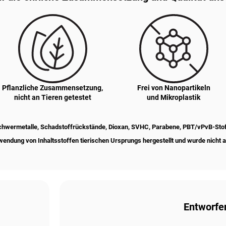
Pflanzliche Zusammensetzung,
Frei von Nanopartikeln
nicht an Tieren getestet
und Mikroplastik
Schwermetalle, Schadstoffrückstände, Dioxan, SVHC, Parabene, PBT/vPvB-Stoff
endung von Inhaltsstoffen tierischen Ursprungs hergestellt und wurde nicht a
Entworfen