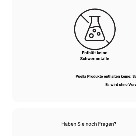
Enthält keine
Schwermetalle
Puella Produkte enthalten keine: 
Es wird ohne Verw
Haben Sie noch Fragen?