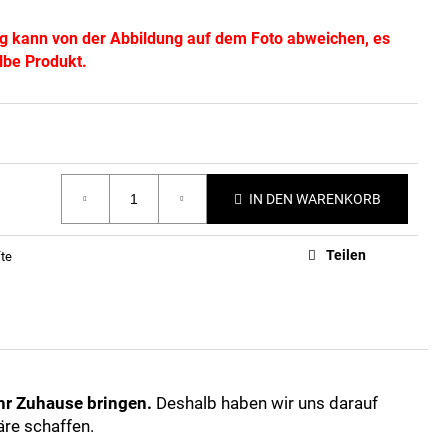
 kann von der Abbildung auf dem Foto abweichen, es
lbe Produkt.
IN DEN WARENKORB
Teilen
te
hr Zuhause bringen.
Deshalb haben wir uns darauf
re schaffen.