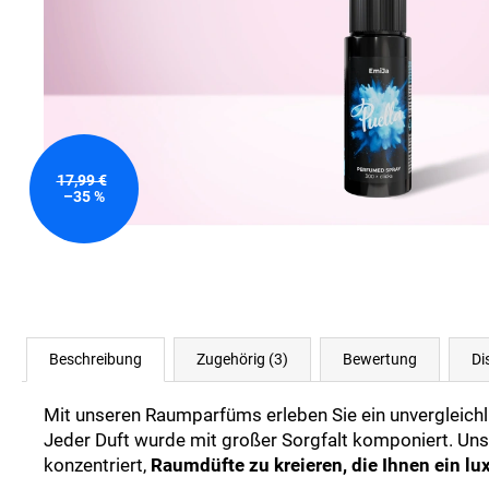
17,99 €
–35 %
Beschreibung
Zugehörig (3)
Bewertung
Di
Mit unseren Raumparfüms erleben Sie ein unvergleichl
Jeder Duft wurde mit großer Sorgfalt komponiert. Unse
konzentriert,
Raumdüfte zu kreieren, die Ihnen ein lu