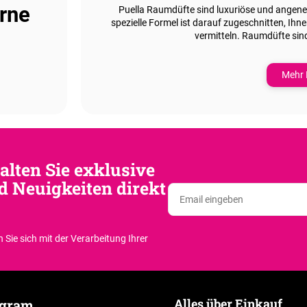
rne
Puella Raumdüfte sind
luxuriöse und angen
spezielle Formel ist darauf zugeschnitten, Ihn
vermitteln. Raumdüfte sind 
Mehr 
alten Sie exklusive
d Neuigkeiten direkt
 Sie sich
mit der Verarbeitung Ihrer
Alles über Einkauf
agram