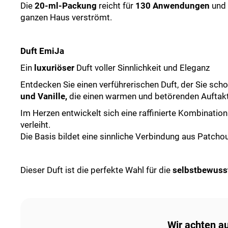
Die
20-ml-Packung
reicht für
130
Anwendungen
und 
ganzen Haus verströmt.
Duft EmiJa
Ein
luxuriöser
Duft voller Sinnlichkeit und Eleganz
Entdecken Sie einen verführerischen Duft, der Sie sch
und Vanille,
die einen warmen und betörenden Auftakt
Im Herzen entwickelt sich eine raffinierte Kombinatio
verleiht.
Die Basis bildet eine sinnliche Verbindung aus Patcho
Dieser Duft ist die perfekte Wahl für die
selbstbewusst
Wir achten a