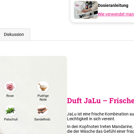
Dosieranleitung
Wie verwendet man
Diskussion
Duft JaLu – Frische
JaLu ist eine frische Kombination au
Leichtigkeit in sich vereint.
In den Kopfnoten treten Mandarine, 
die der Wäsche das Gefühl einer fri