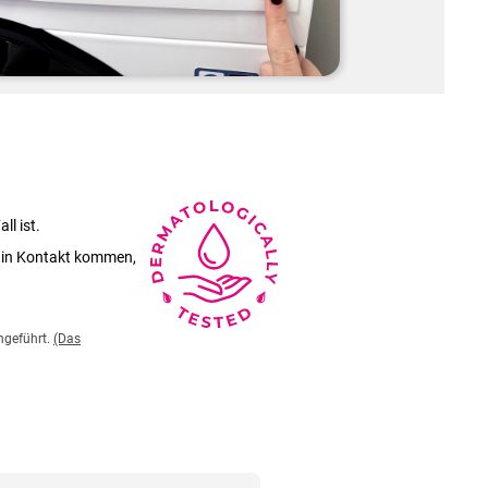
.
l ist.
 in Kontakt kommen,
hgeführt.
(Das