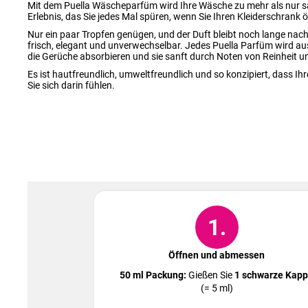
Mit dem Puella Wäscheparfüm wird Ihre Wäsche zu mehr als nur sa
Erlebnis, das Sie jedes Mal spüren, wenn Sie Ihren Kleiderschrank 
Nur ein paar Tropfen genügen, und der Duft bleibt noch lange na
frisch, elegant und unverwechselbar. Jedes Puella Parfüm wird au
die Gerüche absorbieren und sie sanft durch Noten von Reinheit u
Es ist hautfreundlich, umweltfreundlich und so konzipiert, dass I
Sie sich darin fühlen.
1.
Öffnen und abmessen
50 ml Packung:
Gießen Sie
1 schwarze Kap
(= 5 ml)