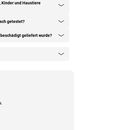
r, Kinder und Haustiere
sch getestet?
 beschädigt geliefert wurde?
a.