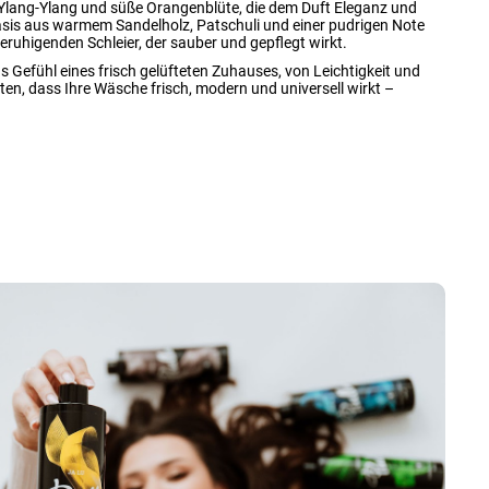
er Ylang-Ylang und süße Orangenblüte, die dem Duft Eleganz und
asis aus warmem Sandelholz, Patschuli und einer pudrigen Note
beruhigenden Schleier, der sauber und gepflegt wirkt.
das Gefühl eines frisch gelüfteten Zuhauses, von Leichtigkeit und
hten, dass Ihre Wäsche frisch, modern und universell wirkt –