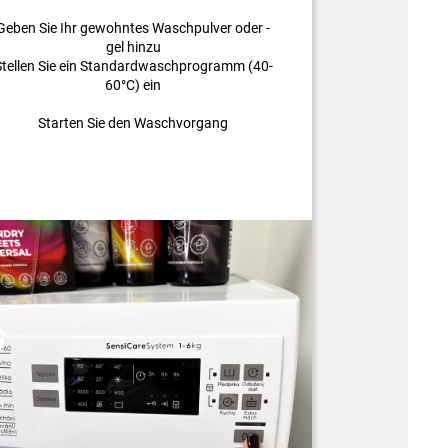
Geben Sie Ihr gewohntes Waschpulver oder -
gel hinzu
Stellen Sie ein Standardwaschprogramm (40-
60°C) ein
Starten Sie den Waschvorgang