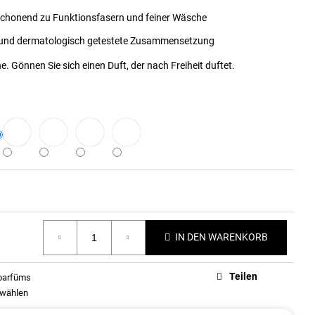
chonend zu Funktionsfasern und feiner Wäsche
und dermatologisch getestete Zusammensetzung
. Gönnen Sie sich einen Duft, der nach Freiheit duftet.
IN DEN WARENKORB
Teilen
parfüms
 wählen