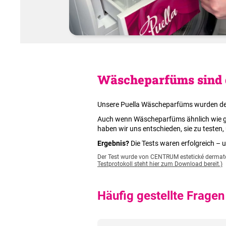
Wäscheparfüms sind d
Unsere Puella Wäscheparfüms wurden derm
Auch wenn Wäscheparfüms ähnlich wie ge
haben wir uns entschieden, sie zu testen
Ergebnis?
Die Tests waren erfolgreich –
Der Test wurde von CENTRUM estetické dermatolo
Testprotokoll steht hier zum Download bereit.)
Häufig gestellte Fragen