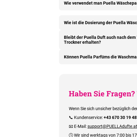
Wie verwendet man Puella Wäschepar
Wie ist die Dosierung der Puella Wä
Bleibt der Puella Duft auch nach de
Trockner erhalten?
Können Puella Parfüms die Waschma
Haben Sie Fragen? 
Wenn Sie sich unsicher bezüglich de
📞 Kundenservice:
+43 670 30 19 4
📧 E-Mail:
support@PUELLAdufte.a
🕓 Wir sind werktags von 7:00 bis 17