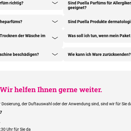
füm richtig?
Sind Puella Parfüms für Allergike
geeignet?
scheparfüms?
Sind Puella Produkte dermatologi
m Trocknen der Wäsche im
Was soll ich tun, wenn mein Paket
schine beschädigen?
Wie kann ich Ware zurücksenden?
Wir helfen Ihnen gerne weiter.
r Dosierung, der Duftauswahl oder der Anwendung sind, sind wir für Sie d
87
t
:30 Uhr für Sie da