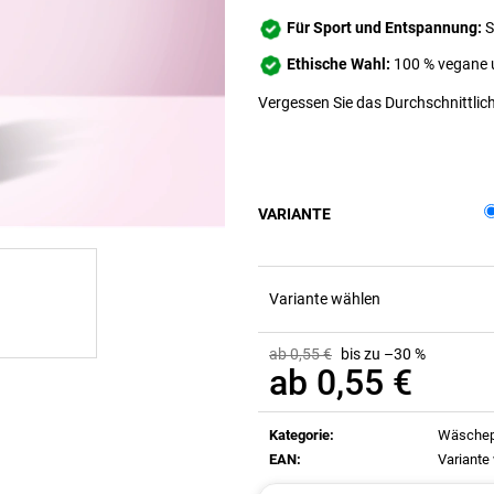
Für Sport und Entspannung:
S
Ethische Wahl:
100 % vegane 
Vergessen Sie das Durchschnittliche
VARIANTE
Variante wählen
ab 0,55 €
bis zu –30 %
ab
0,55 €
Verkaufspreis:
Kategorie
:
Wäsche
EAN
:
Variante