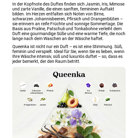
In der Kopfnote des Duftes finden sich Jasmin, Iris, Mimose
und zarte Vanille, die einen sanften, femininen Auftakt
bilden. Im Herzen entfalten sich Noten von Birne,
schwarzen Johannisbeeren, Pfirsich und Orangenblüten –
sie erinnern an reife Früchte und sonnige Sommertage. Die
Basis aus Praline, Patschuli und Tonkabohne verleiht dem
Duft eine gourmandige Süße und eine warme Tiefe, die noch
lange nach dem Waschen an der Wäsche haftet.
Queenka ist nicht nur ein Duft – es ist eine Stimmung. Süß,
feminin und verspielt. Ideal für Sie, wenn Sie es lieben, wenn
Ihre Wäsche intensiv, süß und luxuriös duftet – so, dass es
jeder bemerkt, der den Raum betritt.