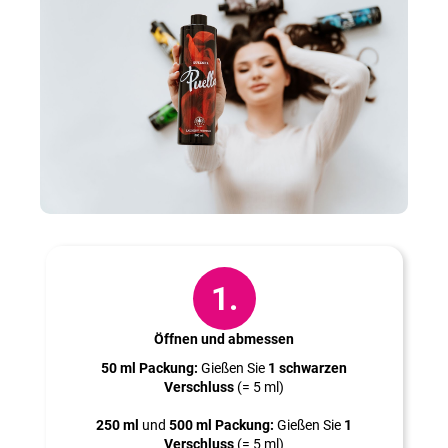
So geht’s:
1.
Öffnen und abmessen
50 ml Packung:
Gießen Sie
1 schwarzen
Verschluss
(= 5 ml)
250 ml
und
500 ml Packung:
Gießen Sie
1
Verschluss
(= 5 ml)