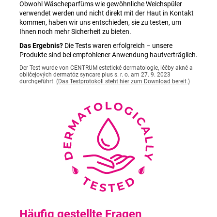
Obwohl Wäscheparfüms wie gewöhnliche Weichspüler
verwendet werden und nicht direkt mit der Haut in Kontakt
kommen, haben wir uns entschieden, sie zu testen, um
Ihnen noch mehr Sicherheit zu bieten.
Das Ergebnis?
Die Tests waren erfolgreich – unsere
Produkte sind bei empfohlener Anwendung hautverträglich.
Der Test wurde von CENTRUM estetické dermatologie, léčby akné a
obličejových dermatóz syncare plus s. r. o. am 27. 9. 2023
durchgeführt.
(Das Testprotokoll steht hier zum Download bereit.)
Häufig gestellte Fragen