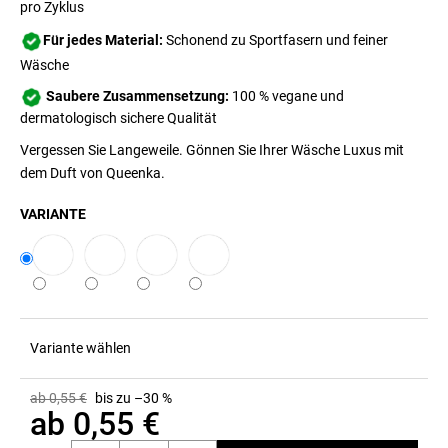
pro Zyklus
Für jedes Material:
Schonend zu Sportfasern und feiner
Wäsche
Saubere Zusammensetzung:
100 % vegane und
dermatologisch sichere Qualität
Vergessen Sie Langeweile. Gönnen Sie Ihrer Wäsche Luxus mit
dem Duft von Queenka.
VARIANTE
Variante wählen
ab 0,55 €
bis zu –30 %
ab
0,55 €