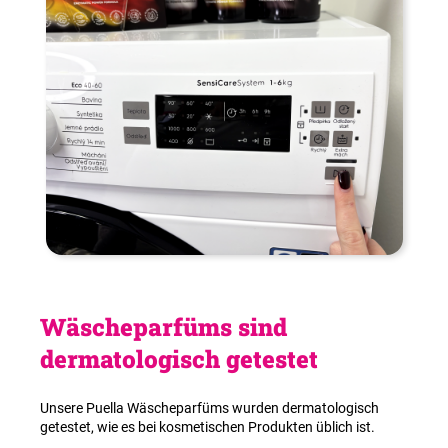
Möchten Sie mehr erfahren? Besuchen Sie unsere
Unterseite
Anleitungen
.
Wäscheparfüms sind
dermatologisch getestet
Unsere Puella Wäscheparfüms wurden dermatologisch
getestet, wie es bei kosmetischen Produkten üblich ist.