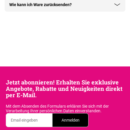
Wie kann ich Ware zurücksenden?
Jetzt abonnieren! Erhalten Sie exklusive
Angebote, Rabatte und Neuigkeiten direkt
per E-Mail.
Mit dem Absenden des Formulars erklären Sie sich
mit der
Verarbeitung Ihrer persönlichen Daten einverstanden.
Anmelden