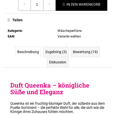
Verkaufspreis:
IN DEN WARENKORB
Teilen
Kategorie
:
Wäscheparfüms
EAN
:
Variante wählen
Beschreibung
Zugehörig (3)
Bewertung (19)
Diskussion
Duft Queenka – königliche
Süße und Eleganz
Queenka ist ein fruchtig-blumiger Duft, der süßeste aus dem
Puella-Sortiment – die perfekte Wahl für alle, die sich wie die
Königin ihres Zuhauses fühlen möchten.