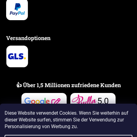
Versandoptionen
👍 Über 1,5 Millionen zufriedene Kunden
5,0
Bewertungen
Bewertungen
Diese Website verwendet Cookies. Wenn Sie weiterhin auf
dieser Website surfen, stimmen Sie der Verwendung zur
Personalisierung von Werbung zu.