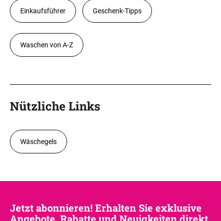
Einkaufsführer
Geschenk-Tipps
Waschen von A-Z
Nützliche Links
Wäschegels
Jetzt abonnieren! Erhalten Sie exklusive
Angebote, Rabatte und Neuigkeiten direkt