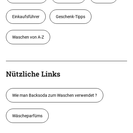
Einkaufsführer
Geschenk-Tipps
Waschen von A-Z
Nützliche Links
Wie man Backsoda zum Waschen verwendet ?
Wäscheparfüms