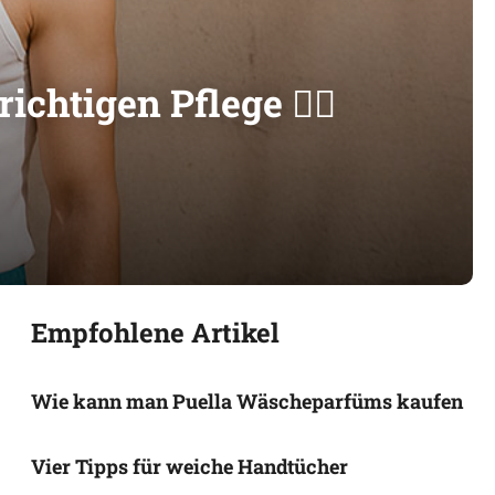
htigen Pflege 🏊‍♀️
Empfohlene Artikel
Wie kann man Puella Wäscheparfüms kaufen
Vier Tipps für weiche Handtücher