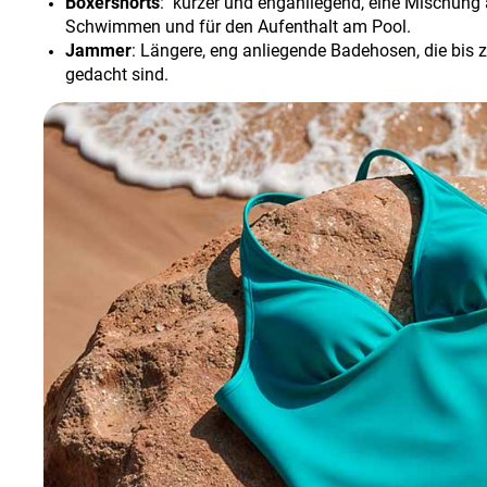
Boxershorts
: kürzer und enganliegend, eine Mischung 
Schwimmen und für den Aufenthalt am Pool.
Jammer
: Längere, eng anliegende Badehosen, die bis
gedacht sind.