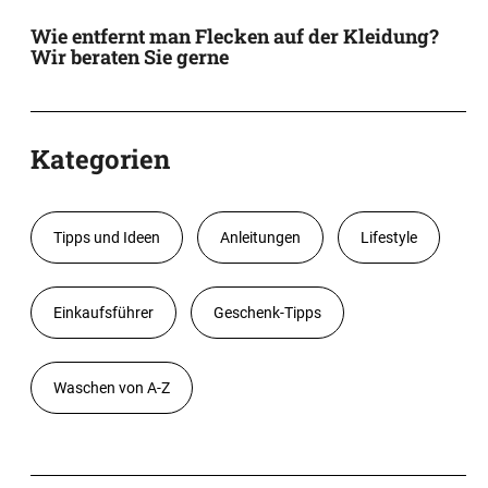
Wie entfernt man Flecken auf der Kleidung?
Wir beraten Sie gerne
Kategorien
Tipps und Ideen
Anleitungen
Lifestyle
Einkaufsführer
Geschenk-Tipps
Waschen von A-Z