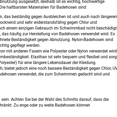
nutzung ausgesetzt, deshalb ist es wichtig, hochwertige
 Die haltbarsten Materialien für Badehosen sind
:
ien, das beständig gegen Ausbleichen ist und auch nach längere
trocknend und sehr widerstandsfähig gegen Chlor und
ach einem einzigen Gebrauch im Schwimmbad nicht beschädigt
l, das häufig zur Herstellung von Badehosen verwendet wird. Es
zeichnete Beständigkeit gegen Abnutzung. Nylon-Badehosen sind
chtig gepflegt werden.
tion mit anderen Fasern wie Polyester oder Nylon verwendet wird
ormbeständigkeit. Elasthan ist sehr bequem und flexibel und sorg
olyester) für eine längere Lebensdauer der Kleidung.
ch, bietet jedoch eine noch bessere Beständigkeit gegen Chlor, U
 Badehosen verwendet, die zum Schwimmen gedacht sind und
sein. Achten Sie bei der Wahl des Schnitts darauf, dass die
schränkt. Zu enge oder zu weite Badehosen können