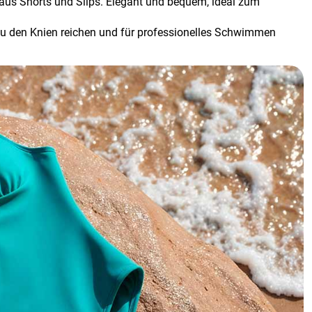
aus Shorts und Slips. Elegant und bequem, ideal zum
 zu den Knien reichen und für professionelles Schwimmen