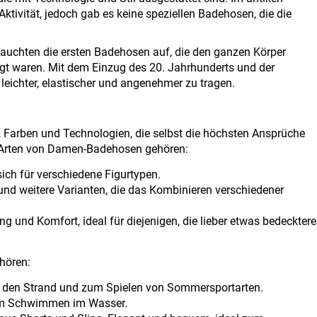
ivität, jedoch gab es keine speziellen Badehosen, die die
 tauchten die ersten Badehosen auf, die den ganzen Körper
igt waren. Mit dem Einzug des 20. Jahrhunderts und der
eichter, elastischer und angenehmer zu tragen​.
, Farben und Technologien, die selbst die höchsten Ansprüche
n Arten von Damen-Badehosen gehören:
sich für verschiedene Figurtypen.
und weitere Varianten, die das Kombinieren verschiedener
g und Komfort, ideal für diejenigen, die lieber etwas bedecktere
hören:
ol, den Strand und zum Spielen von Sommersportarten.
um Schwimmen im Wasser.