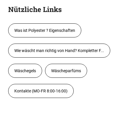
Nützliche Links
Was ist Polyester ? Eigenschaften
Wie wäscht man richtig von Hand? Kompletter F...
Wäschegels
Wäscheparfüms
Kontakte (MO-FR 8:00-16:00)