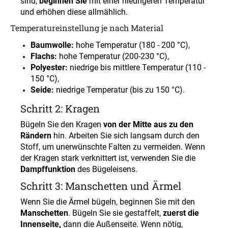
sind,
beginnen Sie
mit einer niedrigeren Temperatur
und erhöhen diese allmählich.
Temperatureinstellung je nach Material
Baumwolle:
hohe Temperatur (180 - 200 °C),
Flachs:
hohe Temperatur (200-230 °C),
Polyester:
niedrige bis mittlere Temperatur (110 -
150 °C),
Seide:
niedrige Temperatur (bis zu 150 °C).
Schritt 2: Kragen
Bügeln Sie den Kragen
von der Mitte aus zu den
Rändern
hin. Arbeiten Sie sich langsam durch den
Stoff, um unerwünschte Falten zu vermeiden. Wenn
der Kragen stark verknittert ist, verwenden Sie die
Dampffunktion
des Bügeleisens.
Schritt 3: Manschetten und Ärmel
Wenn Sie die Ärmel bügeln, beginnen Sie mit den
Manschetten
. Bügeln Sie sie gestaffelt,
zuerst die
Innenseite,
dann die Außenseite. Wenn nötig,