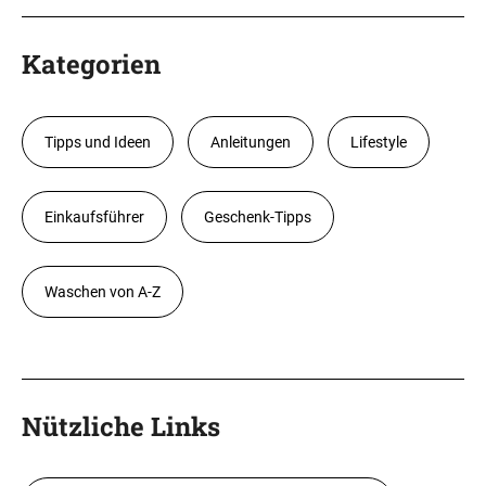
Kategorien
Tipps und Ideen
Anleitungen
Lifestyle
Einkaufsführer
Geschenk-Tipps
Waschen von A-Z
Nützliche Links