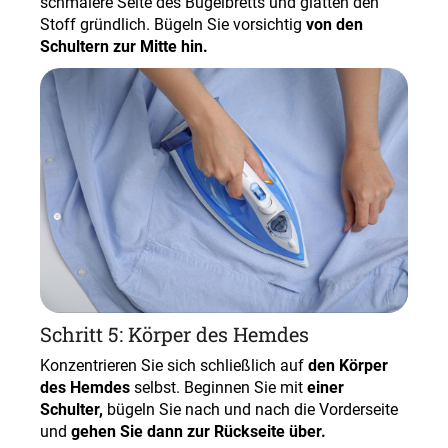
schmalere Seite des Bügelbretts und glätten den
Stoff gründlich. Bügeln Sie vorsichtig
von den
Schultern zur Mitte hin.
Schritt 5: Körper des Hemdes
Konzentrieren Sie sich schließlich auf
den Körper
des Hemdes
selbst. Beginnen Sie mit
einer
Schulter,
bügeln Sie nach und nach die Vorderseite
und
gehen Sie dann zur Rückseite über.