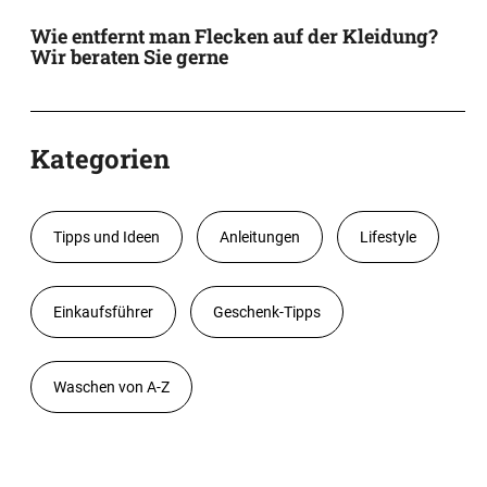
Wie entfernt man Flecken auf der Kleidung?
Wir beraten Sie gerne
Kategorien
Tipps und Ideen
Anleitungen
Lifestyle
Einkaufsführer
Geschenk-Tipps
Waschen von A-Z