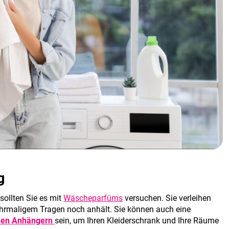
g
 sollten Sie es mit
Wäscheparfüms
versuchen. Sie verleihen
rmaligem Tragen noch anhält. Sie können auch eine
den Anhängern
sein, um Ihren Kleiderschrank und Ihre Räume