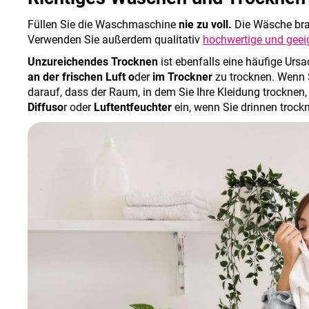
Füllen Sie die Waschmaschine
nie zu voll.
Die Wäsche bra
Verwenden Sie außerdem qualitativ
hochwertige und geei
Unzureichendes Trocknen
ist ebenfalls eine häufige Ursa
an der frischen Luft o
der
im Trockner
zu trocknen. Wenn S
darauf, dass der Raum, in dem Sie Ihre Kleidung trocknen, 
Diffuso
r oder
Luftentfeuchter
ein, wenn Sie drinnen trock