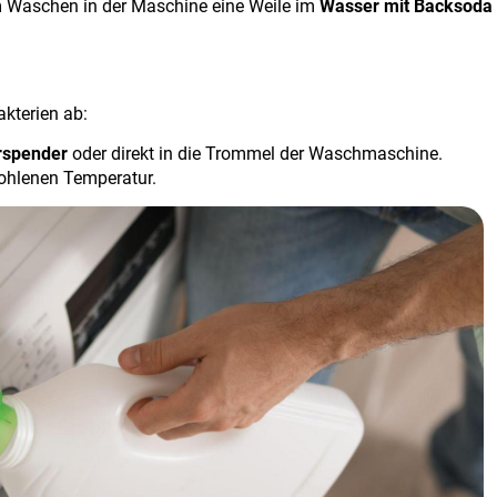
m Waschen in der Maschine eine Weile im
Wasser mit Backsoda
akterien ab
:
rspender
oder direkt in die Trommel der Waschmaschine.
fohlenen Temperatur
.