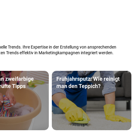
elle Trends. Ihre Expertise in der Erstellung von ansprechenden
sten Trends effektiv in Marketingkampagnen integriert werden.
n zweifarbige
Frühjahrsputz: Wie reinigt
üfte Tipps
man den Teppich?