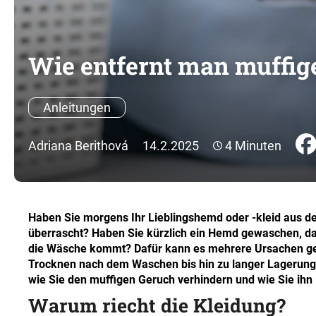
Wie entfernt man muffig
Anleitungen
Adriana Berithová
14.2.2025
4 Minuten
Haben Sie morgens Ihr Lieblingshemd oder -kleid aus 
überrascht? Haben Sie kürzlich ein Hemd gewaschen, da
die Wäsche kommt? Dafür kann es mehrere Ursachen ge
Trocknen nach dem Waschen bis hin zu langer Lagerung 
wie Sie den muffigen Geruch verhindern und wie Sie ih
Warum riecht die Kleidung?