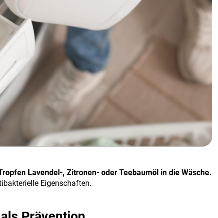
Tropfen Lavendel-, Zitronen- oder Teebaumöl in die Wäsche.
ibakterielle Eigenschaften.
als Prävention