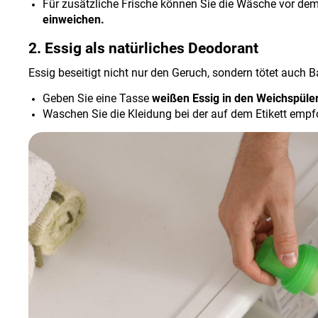
Für zusätzliche Frische können Sie die Wäsche vor de
einweichen.
2. Essig als natürliches Deodorant
Essig beseitigt nicht nur den Geruch, sondern tötet auch B
Geben Sie eine Tasse
weißen Essig in den Weichspüle
Waschen Sie die Kleidung bei der auf dem Etikett emp