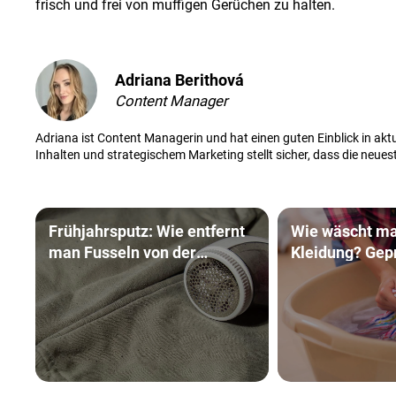
frisch und frei von muffigen Gerüchen zu halten.
Adriana Berithová
Content Manager
Adriana ist Content Managerin und hat einen guten Einblick in aktu
Inhalten und strategischem Marketing stellt sicher, dass die neue
Frühjahrsputz: Wie entfernt
Wie wäscht ma
man Fusseln von der
Kleidung? Gepr
Kleidung