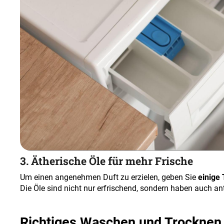
3. Ätherische Öle für mehr Frische
Um einen angenehmen Duft zu erzielen, geben Sie
einige 
Die Öle sind nicht nur erfrischend, sondern haben auch ant
Richtiges Waschen und Trocknen 