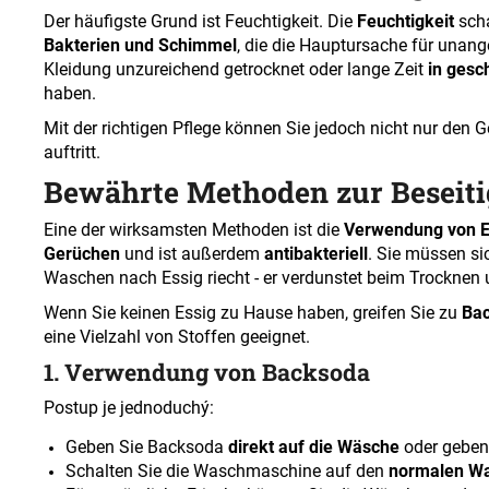
Der häufigste Grund ist Feuchtigkeit. Die
Feuchtigkeit
sch
Bakterien und Schimmel
, die die Hauptursache für unan
Kleidung unzureichend getrocknet oder lange Zeit
in ges
haben.
Mit der richtigen Pflege können Sie jedoch nicht nur den 
auftritt
.
Bewährte Methoden zur Beseiti
Eine der wirksamsten Methoden ist die
Verwendung von E
Gerüchen
und ist außerdem
antibakteriell
. Sie müssen s
Waschen nach Essig riecht - er verdunstet beim Trocknen u
Wenn Sie keinen Essig zu Hause haben, greifen Sie zu
Ba
eine Vielzahl von Stoffen geeignet.
1. Verwendung von Backsoda
Postup je jednoduchý
:
Geben Sie Backsoda
direkt auf die Wäsche
oder geben
Schalten Sie die Waschmaschine auf den
normalen Wa