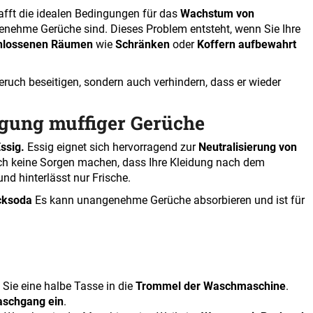
afft die idealen Bedingungen für das
Wachstum von
genehme Gerüche sind. Dieses Problem entsteht, wenn Sie Ihre
chlossenen Räumen
wie
Schränken
oder
Koffern aufbewahrt
Geruch beseitigen, sondern auch verhindern, dass er wieder
gung muffiger Gerüche
ssig.
Essig eignet sich hervorragend zur
Neutralisierung von
ich keine Sorgen machen, dass Ihre Kleidung nach dem
nd hinterlässt nur Frische.
cksoda
Es kann unangenehme Gerüche absorbieren und ist für
 Sie eine halbe Tasse in die
Trommel der Waschmaschine
.
schgang ein
.