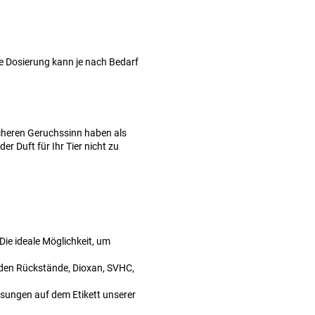
ie Dosierung kann je nach Bedarf
icheren Geruchssinn haben als
er Duft für Ihr Tier nicht zu
 Die ideale Möglichkeit, um
den Rückstände, Dioxan, SVHC,
sungen auf dem Etikett unserer