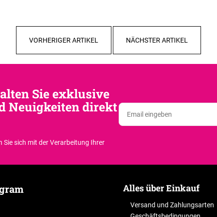
VORHERIGER ARTIKEL
NÄCHSTER ARTIKEL
alten Sie exklusive
d Neuigkeiten direkt
 Sie sich
mit der Verarbeitung Ihrer
Alles über Einkauf
agram
Versand und Zahlungsarten
Geschäftsbedingungen