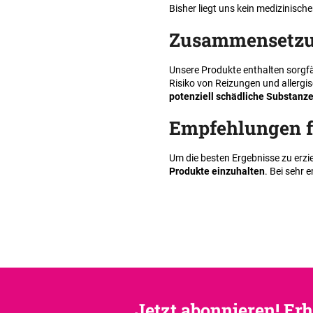
Bisher liegt uns kein medizinisch
Zusammensetzu
Unsere Produkte enthalten sorgfä
Risiko von Reizungen und allerg
potenziell schädliche Substanz
Empfehlungen f
Um die besten Ergebnisse zu erzi
Produkte einzuhalten
. Bei sehr 
Jetzt abonnieren! Erh