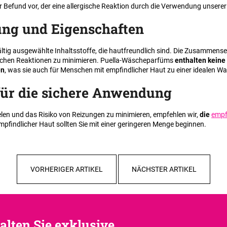
er Befund vor, der eine allergische Reaktion durch die Verwendung unserer
ng und Eigenschaften
ltig ausgewählte Inhaltsstoffe, die hautfreundlich sind. Die Zusammens
ischen Reaktionen zu minimieren. Puella-Wäscheparfüms
enthalten keine
en
, was sie auch für Menschen mit empfindlicher Haut zu einer idealen W
ür die sichere Anwendung
elen und das Risiko von Reizungen zu minimieren, empfehlen wir,
die
empf
empfindlicher Haut sollten Sie mit einer geringeren Menge beginnen.
VORHERIGER ARTIKEL
NÄCHSTER ARTIKEL
alten Sie exklusive