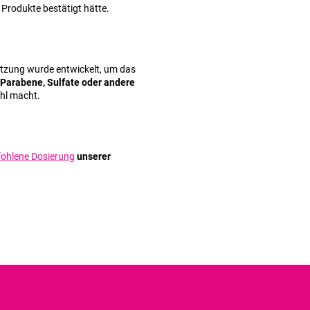
 Produkte bestätigt hätte.
etzung wurde entwickelt, um das
 Parabene, Sulfate oder andere
ahl macht.
ohlene Dosierung
unserer