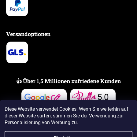
Versandoptionen
👍 Über 1,5 Millionen zufriedene Kunden
5,0
Bewertungen
Bewertungen
Diese Website verwendet Cookies. Wenn Sie weiterhin auf
dieser Website surfen, stimmen Sie der Verwendung zur
Personalisierung von Werbung zu.