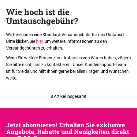
Wie hoch ist die
Umtauschgebühr
?
Wir berechnen eine Standard-Versandgebühr für den Umtausch.
Bitte klicken Sie
hier
, um weitere Informationen zu den
Versandgebühren zu erhalten.
Wenn Sie weitere Fragen zum Umtausch von Waren haben, zögern
Sie bitte nicht, uns zu kontaktieren. Unser Kundensupport-Team
ist für Sie da und hilft Ihnen gerne bei allen Fragen und Wünschen
weite.
3
Artikel insgesamt
S
t
e
u
Jetzt abonnieren! Erhalten Sie exklusive
e
Angebote, Rabatte und Neuigkeiten direkt
r