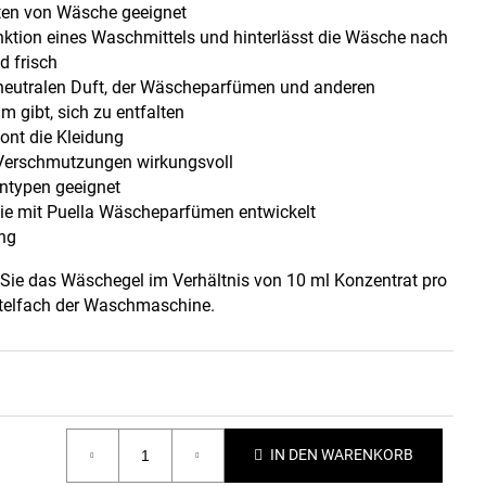
rten von Wäsche geeignet
nktion eines Waschmittels und hinterlässt die Wäsche nach
 frisch
 neutralen Duft, der Wäscheparfümen und anderen
 gibt, sich zu entfalten
ont die Kleidung
 Verschmutzungen wirkungsvoll
ntypen geeignet
ie mit Puella Wäscheparfümen entwickelt
ng
ie das Wäschegel im Verhältnis von 10 ml Konzentrat pro
telfach der Waschmaschine.
IN DEN WARENKORB