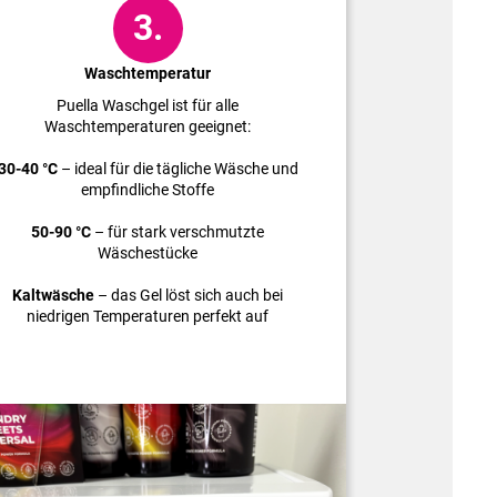
3.
Waschtemperatur
Puella Waschgel ist für alle
Waschtemperaturen geeignet:
30-40 °C
– ideal für die tägliche Wäsche und
empfindliche Stoffe
50-90 °C
– für stark verschmutzte
Wäschestücke
Kaltwäsche
– das Gel löst sich auch bei
niedrigen Temperaturen perfekt auf