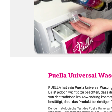
Puella Universal Wasc
PUELLA hat sein Puella Universal Waschg
Es ist jedoch wichtig zu beachten, dass
von der traditionellen Anwendung kosmeti
bestätigt, dass das Produkt bei richtige
Der dermatologische Test des Puella Universal 