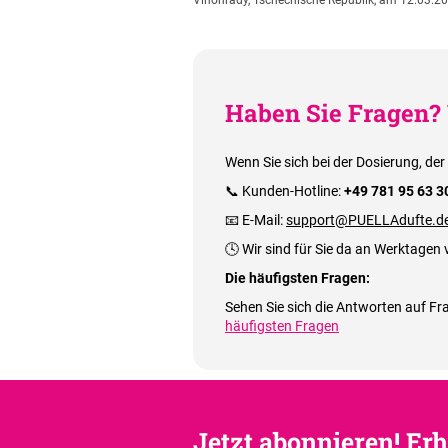
Vinohrady, Tschechische Republik, am 12.03.20
Haben Sie Fragen? 
Wenn Sie sich bei der Dosierung, der
📞 Kunden-Hotline:
+49 781 95 63 3
📧 E-Mail:
support@PUELLAdufte.d
🕓 Wir sind für Sie da an Werktagen 
Die häufigsten Fragen:
Sehen Sie sich die Antworten auf Fra
häufigsten Fragen
Jetzt abonnieren! Erh