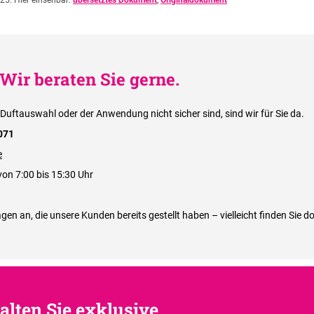
25. Hier einsehbar:
übersetztes Dokument
,
Originaldokument
Wir beraten Sie gerne.
 Duftauswahl oder der Anwendung nicht sicher sind, sind wir für Sie da.
071
e
von 7:00 bis 15:30 Uhr
gen an, die unsere Kunden bereits gestellt haben – vielleicht finden Sie d
alten Sie exklusive