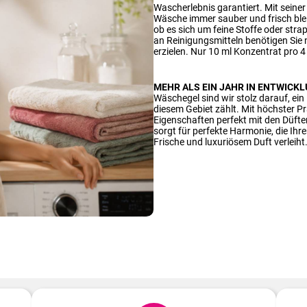
Wascherlebnis garantiert. Mit seiner
Wäsche immer sauber und frisch bleib
ob es sich um feine Stoffe oder str
an Reinigungsmitteln benötigen Sie 
erzielen. Nur 10 ml Konzentrat pro 
MEHR ALS EIN JAHR IN ENTWICK
Wäschegel sind wir stolz darauf, ein
diesem Gebiet zählt. Mit höchster Pr
Eigenschaften perfekt mit den Düf
sorgt für perfekte Harmonie, die Ih
Frische und luxuriösem Duft verleiht
Wie geht das?