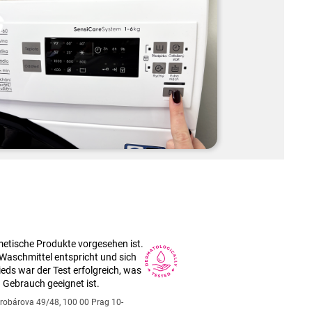
etische Produkte vorgesehen ist.
Waschmittel entspricht und sich
eds war der Test erfolgreich, was
 Gebrauch geeignet ist.
 Šrobárova 49/48, 100 00 Prag 10-