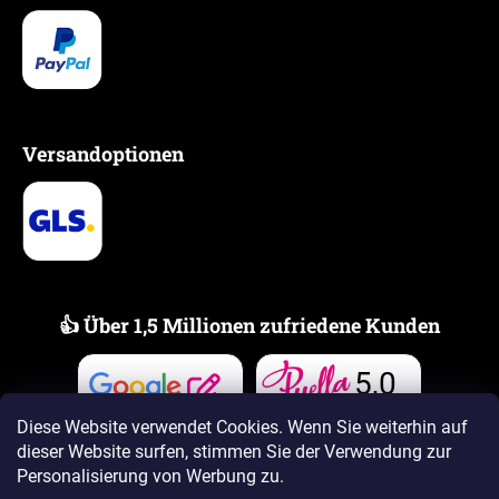
Versandoptionen
👍 Über 1,5 Millionen zufriedene Kunden
5,0
Bewertungen
Bewertungen
Diese Website verwendet Cookies. Wenn Sie weiterhin auf
dieser Website surfen, stimmen Sie der Verwendung zur
Personalisierung von Werbung zu.