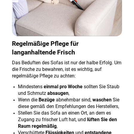
Regelmäßige Pflege für
langanhaltende Frisch
Das Beduften des Sofas ist nur der halbe Erfolg. Um
die Frische zu bewahren, ist es wichtig, auf
regelmäßige Pflege zu achten
:
Mindestens
einmal pro Woche
sollten Sie Staub
und Schmutz
absaugen
,
Wenn die
Bezüge
abnehmbar sind,
waschen
Sie
diese gemäß den Empfehlungen des Herstellers,
Stellen Sie das Sofa an einen Ort, an dem es
Zugang zu frischer Luft hat, und
lüften Sie den
Raum regelmäßig
,
Verschüttete
Flüssigkeiten
und
entstandene