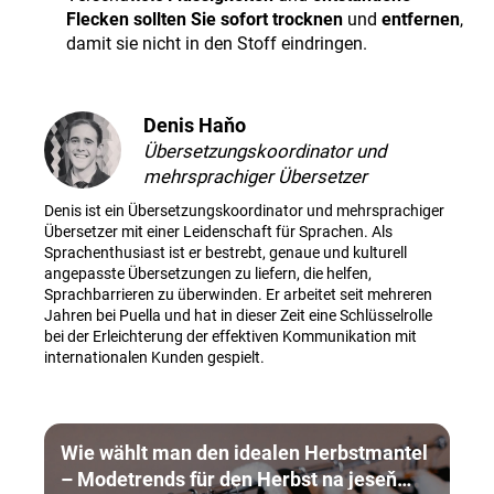
Flecken sollten Sie sofort trocknen
und
entfernen
,
damit sie nicht in den Stoff eindringen.
Denis Haňo
Übersetzungskoordinator und
mehrsprachiger Übersetzer
Denis ist ein Übersetzungskoordinator und mehrsprachiger
Übersetzer mit einer Leidenschaft für Sprachen. Als
Sprachenthusiast ist er bestrebt, genaue und kulturell
angepasste Übersetzungen zu liefern, die helfen,
Sprachbarrieren zu überwinden. Er arbeitet seit mehreren
Jahren bei Puella und hat in dieser Zeit eine Schlüsselrolle
bei der Erleichterung der effektiven Kommunikation mit
internationalen Kunden gespielt.
Wie wählt man den idealen Herbstmantel
– Modetrends für den Herbst na jeseň