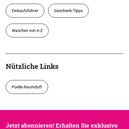
Einkaufsführer
Geschenk-Tipps
Waschen von A-Z
Nützliche Links
Puella-Raumduft
Jetzt abonnieren! Erhalten Sie exklusive