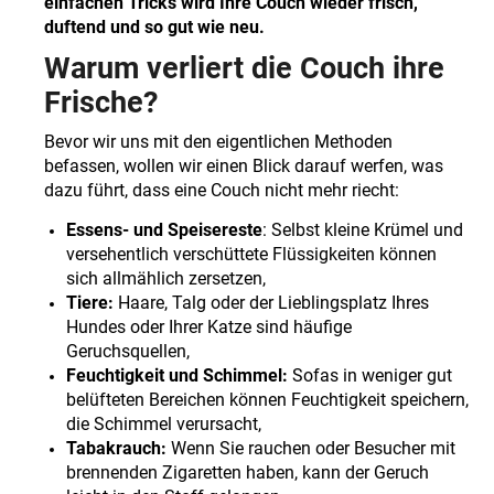
einfachen Tricks wird Ihre Couch wieder frisch,
duftend und so gut wie neu.
Warum verliert die Couch ihre
Frische
?
Bevor wir uns mit den eigentlichen Methoden
befassen, wollen wir einen Blick darauf werfen, was
dazu führt, dass eine Couch nicht mehr riecht
:
Essens- und Speisereste
: Selbst kleine Krümel und
versehentlich verschüttete Flüssigkeiten können
sich allmählich zersetzen,
Tiere:
Haare, Talg oder der Lieblingsplatz Ihres
Hundes oder Ihrer Katze sind häufige
Geruchsquellen,
Feuchtigkeit und Schimmel:
Sofas in weniger gut
belüfteten Bereichen können Feuchtigkeit speichern,
die Schimmel verursacht,
Tabakrauch:
Wenn Sie rauchen oder Besucher mit
brennenden Zigaretten haben, kann der Geruch