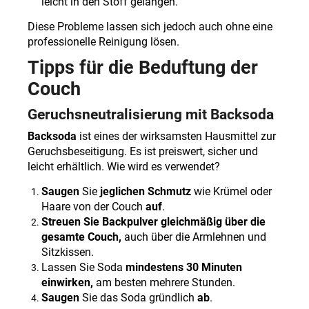
leicht in den Stoff gelangen.
Diese Probleme lassen sich jedoch auch ohne eine
professionelle Reinigung lösen
.
Tipps für die Beduftung der
Couch
Geruchsneutralisierung mit Backsoda
Backsoda
ist eines der wirksamsten Hausmittel zur
Geruchsbeseitigung. Es ist preiswert, sicher und
leicht erhältlich. Wie wird es verwendet?
Saugen
Sie
jeglichen Schmutz
wie Krümel oder
Haare von der Couch
auf
.
Streuen Sie Backpulver gleichmäßig über die
gesamte Couch,
auch über die Armlehnen und
Sitzkissen.
Lassen Sie Soda
mindestens 30 Minuten
einwirken,
am besten mehrere Stunden.
Saugen
Sie das Soda gründlich
ab
.